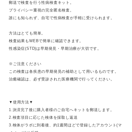
郵送で検査を行う性病検査キット。
プライバシー重視の完全匿名検査。
誰にも知られず、自宅で性病検査が手軽に受けられます。
方法はとても簡単。
検査結果もWEBで簡単に確認できます。
性感染症(STD)は早期発見・早期治療が大切です。
※ご注意ください
この検査は各疾患の早期発見の補助として用いるものです。
治癒確認は、必ず受診された医療機関で行ってください。
▼使用方法▼
1.決済完了後に購入者様のご自宅へキットを郵送します。
2.検査項目に応じた検体を採取し返送
3.検体がラボに到着後、約1週間ほどで登録したアカウント(マ