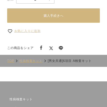
購入手続きへ
お気に入りに追加
この商品をシェア
TOP
性病検査キット
[男女共通]6項目 A検査キット
性病検査キット