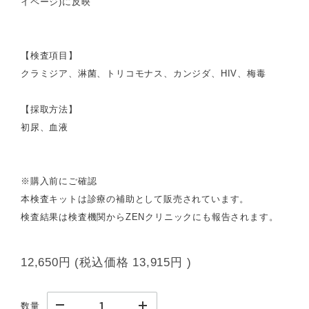
イページ)に反映
【検査項目】
クラミジア、淋菌、トリコモナス、カンジダ、HIV、梅毒
【採取方法】
初尿、血液
※購入前にご確認
本検査キットは診療の補助として販売されています。
検査結果は検査機関からZENクリニックにも報告されます。
12,650円
(税込価格
13,915円
)
数量