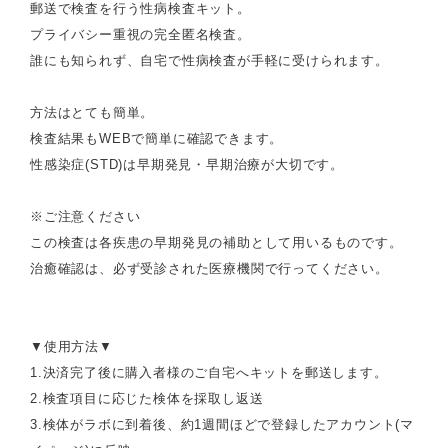
郵送で検査を行う性病検査キット。
プライバシー重視の完全匿名検査。
誰にも知られず、自宅で性病検査が手軽に受けられます。
方法はとても簡単。
検査結果もWEBで簡単に確認できます。
性感染症(STD)は早期発見・早期治療が大切です。
※ご注意ください
この検査は各疾患の早期発見の補助として用いるものです。
治癒確認は、必ず受診された医療機関で行ってください。
▼使用方法▼
1.決済完了後に購入者様のご自宅へキットを郵送します。
2.検査項目に応じた検体を採取し返送
3.検体がラボに到着後、約1週間ほどで登録したアカウント(マ