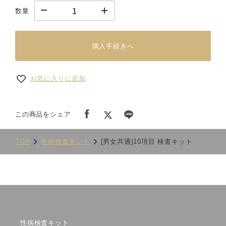
数量
購入手続きへ
お気に入りに追加
この商品をシェア
TOP
性病検査キット
[男女共通]10項目 検査キット
性病検査キット